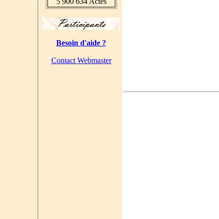
5 900 634 Actes
Besoin d'aide ?
Contact Webmaster