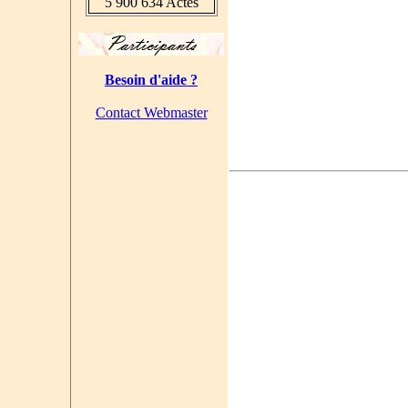
5 900 634 Actes
Besoin d'aide ?
Contact Webmaster