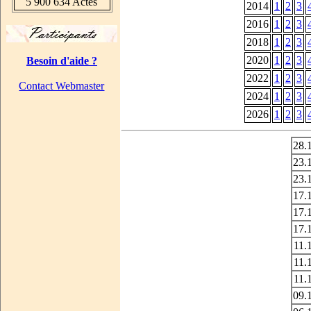
5 900 634 Actes
2014
1
2
3
2016
1
2
3
2018
1
2
3
2020
1
2
3
Besoin d'aide ?
2022
1
2
3
Contact Webmaster
2024
1
2
3
2026
1
2
3
28.
23.
23.
17.
17.
17.
11.
11.
11.
09.