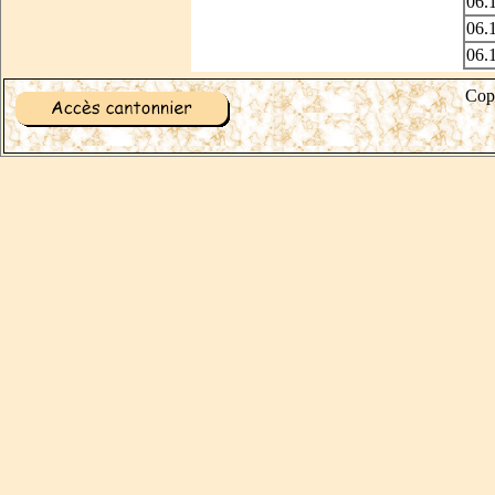
06.
06.
06.
Cop