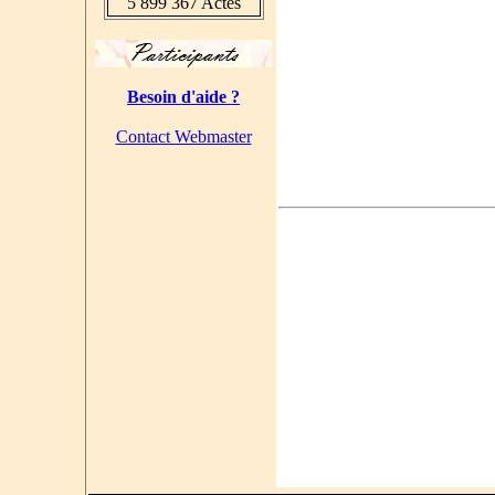
5 899 367 Actes
Besoin d'aide ?
Contact Webmaster