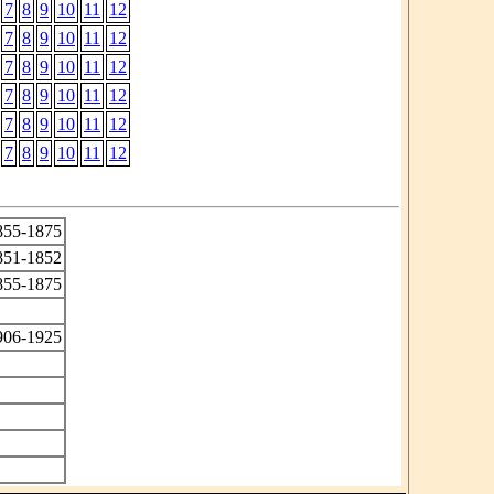
7
8
9
10
11
12
7
8
9
10
11
12
7
8
9
10
11
12
7
8
9
10
11
12
7
8
9
10
11
12
7
8
9
10
11
12
855-1875
851-1852
855-1875
906-1925